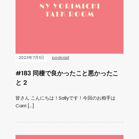
2023年7月1日
podcast
#183 同棲で良かったこと悪かったこ
と 2
皆さん こんにちは！Sallyです！今回のお相手は
Carri […]