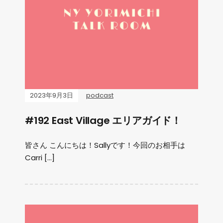
2023年9月3日
podcast
#192 East Village エリアガイド！
皆さん こんにちは！Sallyです！今回のお相手は
Carri […]