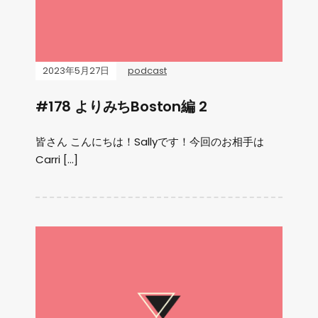
2023年5月27日
podcast
#178 よりみちBoston編 2
皆さん こんにちは！Sallyです！今回のお相手は
Carri […]