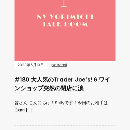
2023年6月10日
podcast
#180 大人気のTrader Joe’s! 6 ワイ
ンショップ突然の閉店に涙
皆さん こんにちは！Sallyです！今回のお相手は
Carri […]