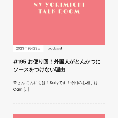
2023年9月23日
podcast
#195 お便り回！外国人がとんかつに
ソースをつけない理由
皆さん こんにちは！Sallyです！今回のお相手は
Carri […]