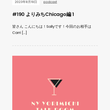
2023年8月19日
podcast
#190 よりみちChicago編 1
皆さん こんにちは！Sallyです！今回のお相手は
Carri […]