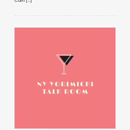
Carri […]