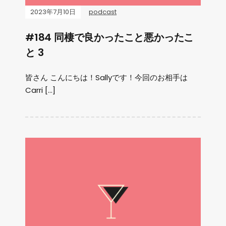
2023年7月10日
podcast
#184 同棲で良かったこと悪かったこ
と 3
皆さん こんにちは！Sallyです！今回のお相手は
Carri […]