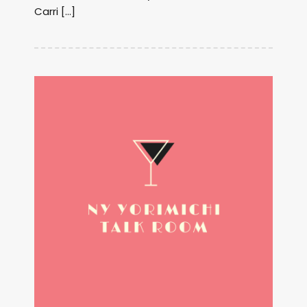
Carri […]