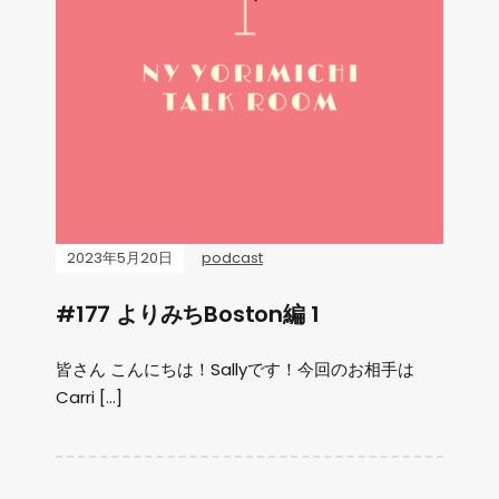
2023年5月20日
podcast
#177 よりみちBoston編 1
皆さん こんにちは！Sallyです！今回のお相手は
Carri […]