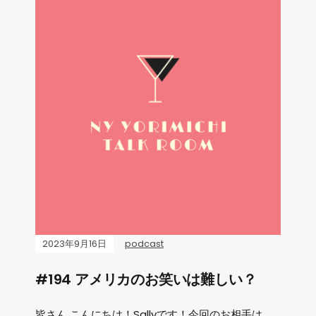
2023年9月16日
podcast
#194 アメリカのお笑いは難しい？
皆さん こんにちは！Sallyです！今回のお相手は