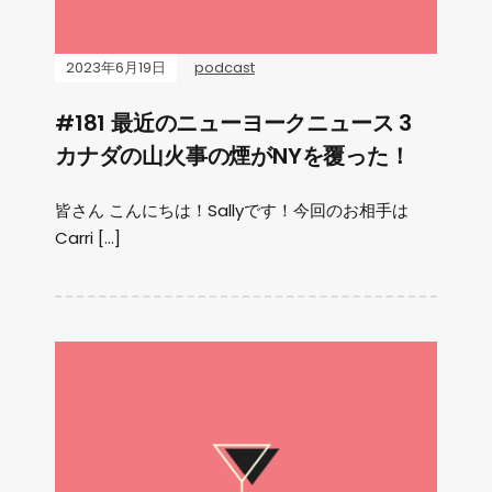
2023年6月19日
podcast
#181 最近のニューヨークニュース 3
カナダの山火事の煙がNYを覆った！
皆さん こんにちは！Sallyです！今回のお相手は
Carri […]