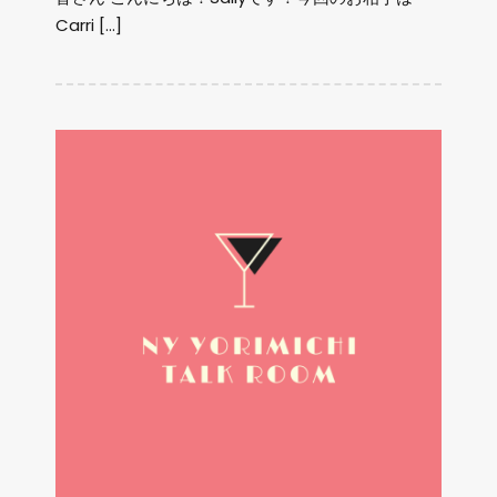
Carri […]