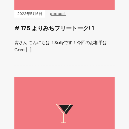
2023年5月6日
podcast
# 175 よりみちフリートーク! 1
皆さん こんにちは！Sallyです！今回のお相手は
Carri […]