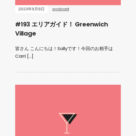
2023年9月9日
podcast
#193 エリアガイド！ Greenwich
Village
皆さん こんにちは！Sallyです！今回のお相手は
Carri […]