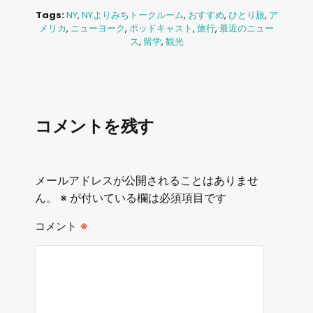
Tags:
NY
,
NYよりみちトークルーム
,
おすすめ
,
ひとり旅
,
ア
メリカ
,
ニューヨーク
,
ポッドキャスト
,
旅行
,
最近のニュー
ス
,
留学
,
観光
コメントを残す
メールアドレスが公開されることはありませ
ん。
※
が付いている欄は必須項目です
コメント
※