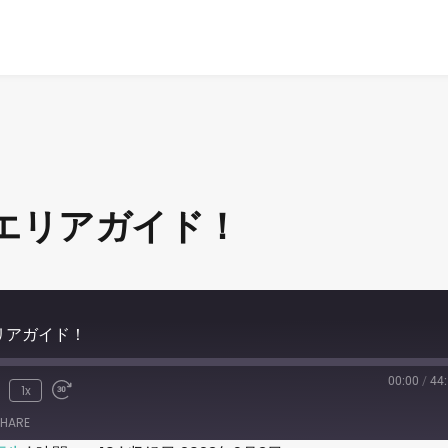
age エリアガイド！
e エリアガイド！
00:00
/
44
1x
HARE