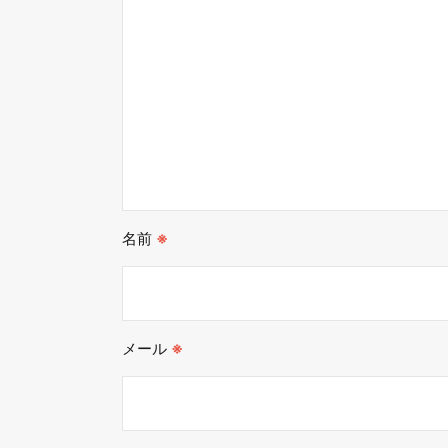
名前
※
メール
※