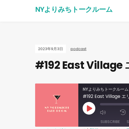
NYよりみちトークルーム
2023年9月3日
podcast
#192 East Vill
NYよりみちトークルーム
#192 East Villag
SUBSCRIBE
S