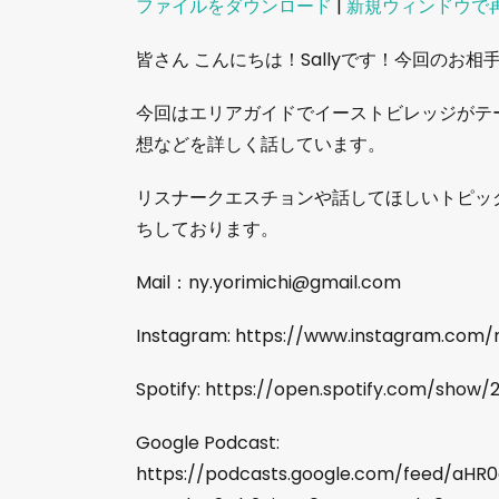
ファイルをダウンロード
|
新規ウィンドウで
SHARE
皆さん こんにちは！Sallyです！今回のお相手
RSS FEED
LINK
今回はエリアガイドでイーストビレッジがテ
EMBED
想などを詳しく話しています。
リスナークエスチョンや話してほしいトピッ
ちしております。
Mail：ny.yorimichi@gmail.com
Instagram: https://www.instagram.com/n
Spotify: https://open.spotify.com/sho
Google Podcast:
https://podcasts.google.com/feed/a