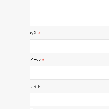
名前
※
メール
※
サイト