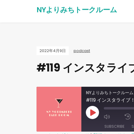
NYよりみちトークルーム
2022年4月9日
podcast
#119 インスタラ
NYよりみちトークルーム
#119 インスタライ
SUBSCRIBE
S