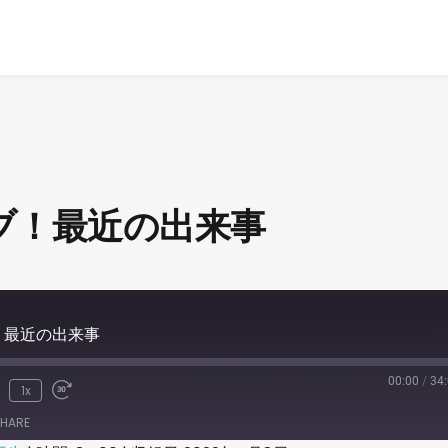
イブ！最近の出来事
ブ！最近の出来事
00:00
/
34
1x
HARE