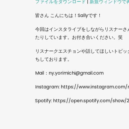
ファイルをダウンロード
|
新規ウィンドウで
SHARE
皆さん こんにちは！Sallyです！
RSS FEED
LINK
今回はインスタライブをしながらリスナーさ
EMBED
たりしています。お付き合いください。笑
リスナークエスチョンや話してほしいトピッ
ちしております。
Mail：ny.yorimichi@gmail.com
Instagram: https://www.instagram.com/n
Spotify: https://open.spotify.com/sho