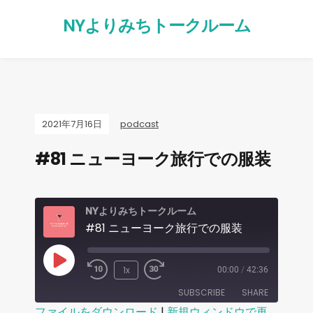
NYよりみちトークルーム
2021年7月16日
podcast
#81 ニューヨーク旅行での服装
NYよりみちトークルーム
#81 ニューヨーク旅行での服装
1x
00:00
/
42:36
SUBSCRIBE
SHARE
ファイルをダウンロード
|
新規ウィンドウで再