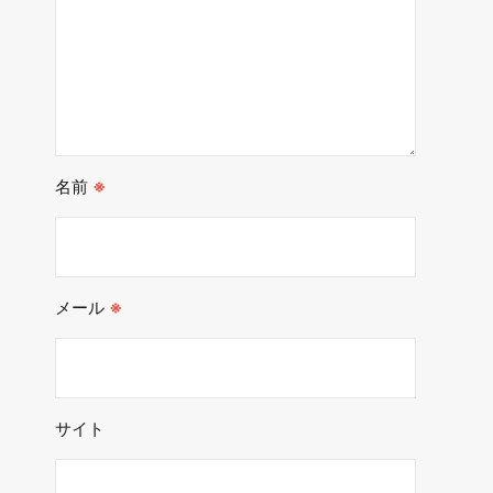
名前
※
メール
※
サイト