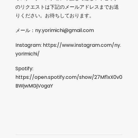
のリクエストは下記のメールアドレスまでお送
りください。お待ちしております。
メール：ny.yorimichi@gmail.com
Instagram: https://www.instagram.com/ny.
yorimichi/
Spotify:
https://open.spotify.com/show/27Mf1xX0v0
BWjwMGjVogaY