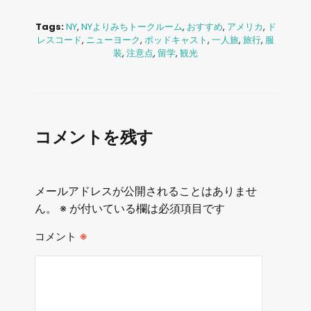
Tags:
NY
,
NYよりみちトークルーム
,
おすすめ
,
アメリカ
,
ド
レスコード
,
ニューヨーク
,
ポッドキャスト
,
一人旅
,
旅行
,
服
装
,
注意点
,
留学
,
観光
コメントを残す
メールアドレスが公開されることはありませ
ん。
※
が付いている欄は必須項目です
コメント
※