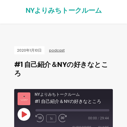
NYよりみちトークルーム
2020年1月10日
podcast
#1 自己紹介＆NYの好きなとこ
ろ
NYよりみちトークルーム
#1 自己紹介＆NYの好きなところ
1x
00:00
/
29:44