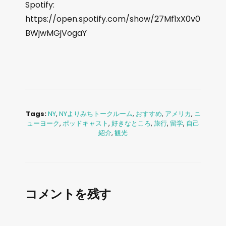
Spotify:
https://open.spotify.com/show/27Mf1xX0v0
BWjwMGjVogaY
Tags:
NY
,
NYよりみちトークルーム
,
おすすめ
,
アメリカ
,
ニ
ューヨーク
,
ポッドキャスト
,
好きなところ
,
旅行
,
留学
,
自己
紹介
,
観光
コメントを残す