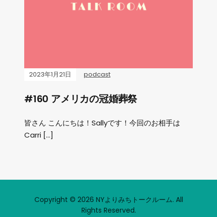
2023年1月21日
podcast
#160 アメリカの冠婚葬祭
皆さん こんにちは！Sallyです！今回のお相手は
Carri […]
Copyright © 2026 NYよりみちトークルーム. All
Rights Reserved.